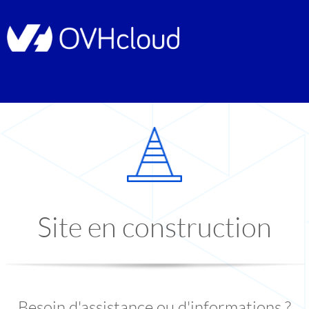
Site en construction
Besoin d'assistance ou d'informations ?